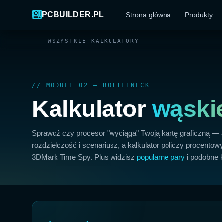
PCBUILDER.PL
Strona główna
Produkty
WSZYSTKIE KALKULATORY
// MODULE 02 — BOTTLENECK
Kalkulator
wąski
Sprawdź czy procesor "wyciąga" Twoją kartę graficzną — a
rozdzielczość i scenariusz, a kalkulator policzy procent
3DMark Time Spy. Plus widzisz
popularne pary
i podobne 