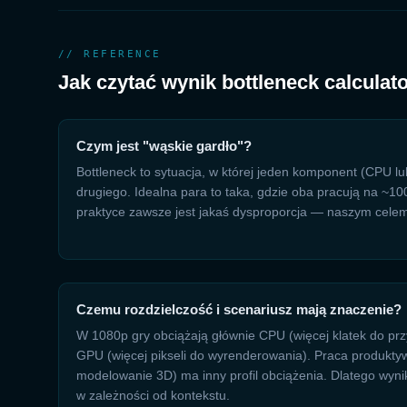
// REFERENCE
Jak czytać wynik bottleneck calculat
Czym jest "wąskie gardło"?
Bottleneck to sytuacja, w której jeden komponent (CPU 
drugiego. Idealna para to taka, gdzie oba pracują na ~1
praktyce zawsze jest jakaś dysproporcja — naszym celem j
Czemu rozdzielczość i scenariusz mają znaczenie?
W 1080p gry obciążają głównie CPU (więcej klatek do pr
GPU (więcej pikseli do wyrenderowania). Praca produkty
modelowanie 3D) ma inny profil obciążenia. Dlatego wynik 
w zależności od kontekstu.