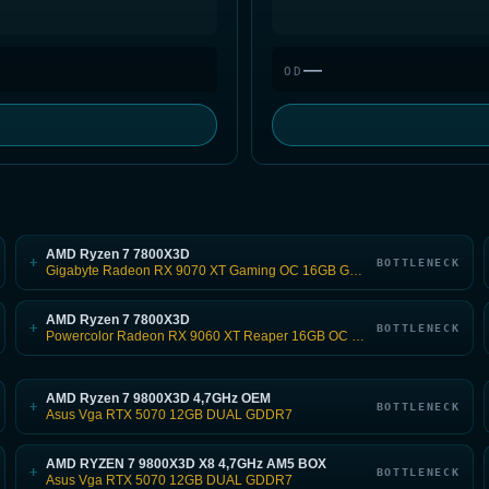
—
OD
AMD Ryzen 7 7800X3D
+
BOTTLENECK
Gigabyte Radeon RX 9070 XT Gaming OC 16GB GDDR6
AMD Ryzen 7 7800X3D
+
BOTTLENECK
Powercolor Radeon RX 9060 XT Reaper 16GB OC GDDR6
AMD Ryzen 7 9800X3D 4,7GHz OEM
+
BOTTLENECK
Asus Vga RTX 5070 12GB DUAL GDDR7
AMD RYZEN 7 9800X3D X8 4,7GHz AM5 BOX
+
BOTTLENECK
Asus Vga RTX 5070 12GB DUAL GDDR7