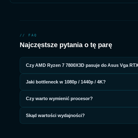
// FAQ
Najczęstsze pytania o tę parę
Czy AMD Ryzen 7 7800X3D pasuje do Asus Vga R
Jaki bottleneck w 1080p / 1440p / 4K?
Czy warto wymienić procesor?
Skąd wartości wydajności?