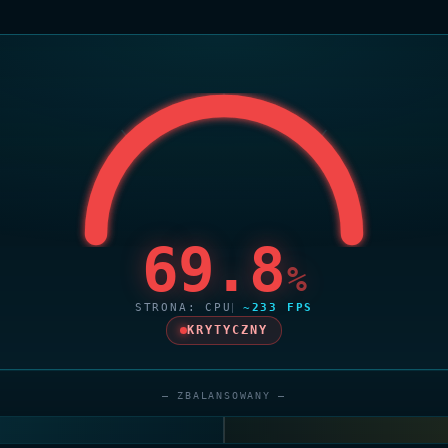
69.8
%
STRONA: CPU
~233 FPS
KRYTYCZNY
— ZBALANSOWANY —