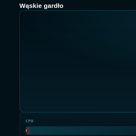
Wąskie gardło
CPU