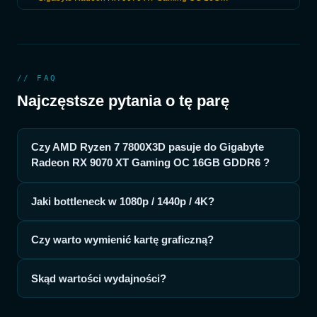
// FAQ
Najczęstsze pytania o tę parę
Czy AMD Ryzen 7 7800X3D pasuje do Gigabyte
Radeon RX 9070 XT Gaming OC 16GB GDDR6 ?
Jaki bottleneck w 1080p / 1440p / 4K?
Czy warto wymienić kartę graficzną?
Skąd wartości wydajności?