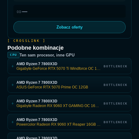
—
OD
Zobacz oferty
[ CROSSLINK ]
Podobne kombinacje
Ten sam procesor, inne GPU
CPU
AMD Ryzen 7 7800X3D
+
BOTTLENECK
Gigabyte GeForce RTX 5070 Ti Windforce OC 16GB GDDR7
AMD Ryzen 7 7800X3D
+
BOTTLENECK
ASUS GeForce RTX 5070 Prime OC 12GB
AMD Ryzen 7 7800X3D
+
BOTTLENECK
Gigabyte Radeon RX 9060 XT GAMING OC 16GB GDDR6 FSR
AMD Ryzen 7 7800X3D
+
BOTTLENECK
Powercolor Radeon RX 9060 XT Reaper 16GB OC GDDR6
AMD Ryzen 7 7800X3D