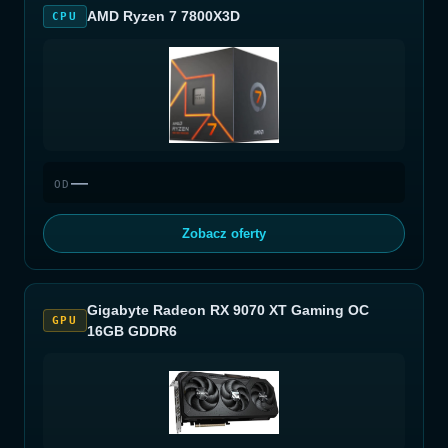
AMD Ryzen 7 7800X3D
CPU
—
OD
Zobacz oferty
Gigabyte Radeon RX 9070 XT Gaming OC
GPU
16GB GDDR6