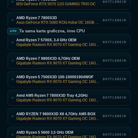
+
BOTTLENECK
MSI GeForce RTX 5070 12G GAMING TRIO OC
AMD Ryzen 7 7800X3D
+
BOTTLENECK
Asus GeForce RTX 5080 ROG Astral OC 16GB GDDR7 DLSS4
Ta sama karta graficzna, inne CPU
GPU
Amd Ryzen 7 5700X, 3.4 GHz OEM
+
BOTTLENECK
Gigabyte Radeon RX 9070 XT Gaming OC 16GB GDDR6
AMD Ryzen 7 9800X3D 4,7GHz OEM
+
BOTTLENECK
Gigabyte Radeon RX 9070 XT Gaming OC 16GB GDDR6
AMD Ryzen 5 7500X3D 100-100001904WOF
+
BOTTLENECK
Gigabyte Radeon RX 9070 XT Gaming OC 16GB GDDR6
Amd AM5 Ryzen 7 7800X3D Tray 4,2GHz
+
BOTTLENECK
Gigabyte Radeon RX 9070 XT Gaming OC 16GB GDDR6
AMD RYZEN 7 9800X3D X8 4,7GHz AM5 BOX
+
BOTTLENECK
Gigabyte Radeon RX 9070 XT Gaming OC 16GB GDDR6
AMD Ryzen 5 5600 3,5 GHz OEM
+
BOTTLENECK
Gigabyte Radeon RX 9070 XT Gaming OC 16GB GDDR6