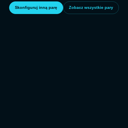
Skonfiguruj inną parę
Zobacz wszystkie pary