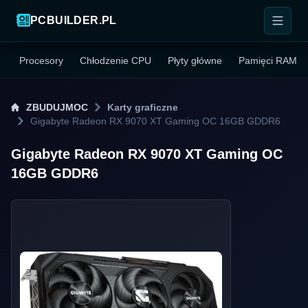
PCBUILDER.PL
Procesory
Chłodzenie CPU
Płyty główne
Pamięci RAM
ZBUDUJMOC
Karty graficzne
Gigabyte Radeon RX 9070 XT Gaming OC 16GB GDDR6
Gigabyte Radeon RX 9070 XT Gaming OC
16GB GDDR6