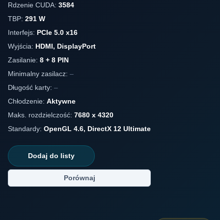
Rdzenie CUDA:
3584
TBP:
291 W
Interfejs:
PCIe 5.0 x16
Wyjścia:
HDMI, DisplayPort
Zasilanie:
8 + 8 PIN
Minimalny zasilacz:
–
Długość karty:
–
Chłodzenie:
Aktywne
Maks. rozdzielczość:
7680 x 4320
Standardy:
OpenGL 4.6, DirectX 12 Ultimate
Dodaj do listy
Porównaj