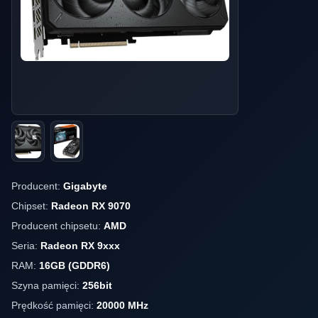
Producent:
Gigabyte
Chipset:
Radeon RX 9070
Producent chipsetu:
AMD
Seria:
Radeon RX 9xxx
RAM:
16GB (GDDR6)
Szyna pamięci:
256bit
Prędkość pamięci:
20000 MHz