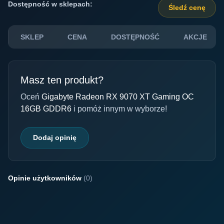
Dostępność w sklepach:
Śledź cenę
SKLEP
CENA
DOSTĘPNOŚĆ
AKCJE
Masz ten produkt?
Oceń
Gigabyte Radeon RX 9070 XT Gaming OC
16GB GDDR6
i pomóż innym w wyborze!
Dodaj opinię
Opinie użytkowników
(0)