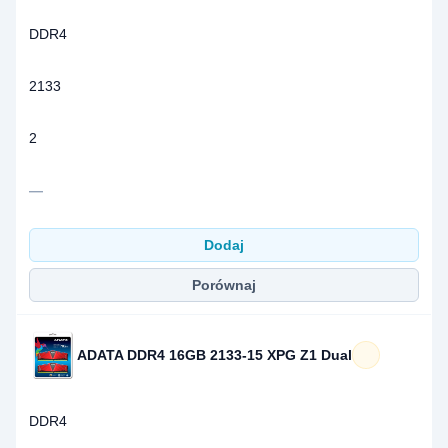
DDR4
2133
2
—
Dodaj
Porównaj
ADATA DDR4 16GB 2133-15 XPG Z1 Dual
DDR4