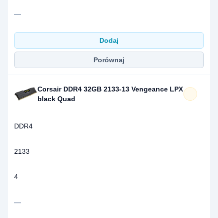
—
Dodaj
Porównaj
Corsair DDR4 32GB 2133-13 Vengeance LPX
black Quad
DDR4
2133
4
—