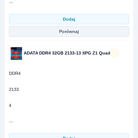
—
Dodaj
Porównaj
ADATA DDR4 32GB 2133-13 XPG Z1 Quad
DDR4
2133
4
—