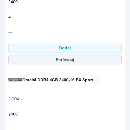
2400
4
—
Dodaj
Porównaj
Crucial DDR4 4GB 2400-16 BX Sport
DDR4
2400