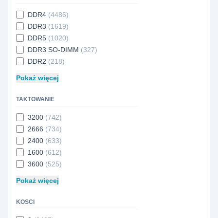
DDR4
(4486)
DDR3
(1619)
DDR5
(1020)
DDR3 SO-DIMM
(327)
DDR2
(218)
Pokaż więcej
TAKTOWANIE
3200
(742)
2666
(734)
2400
(633)
1600
(612)
3600
(525)
Pokaż więcej
KOSCI