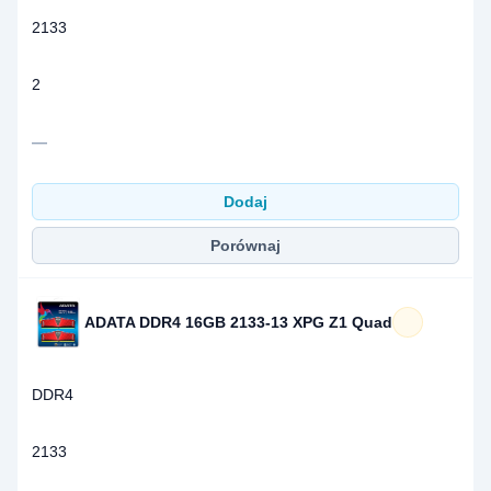
2133
2
—
Dodaj
Porównaj
ADATA DDR4 16GB 2133-13 XPG Z1 Quad
DDR4
2133