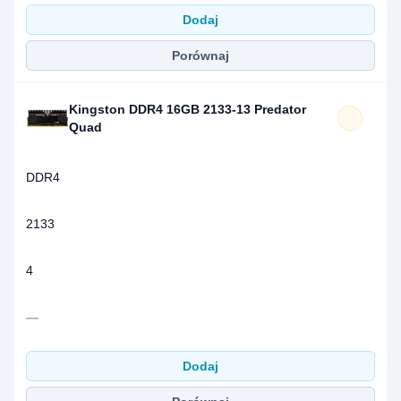
Dodaj
Porównaj
Kingston DDR4 16GB 2133-13 Predator
Quad
DDR4
2133
4
—
Dodaj