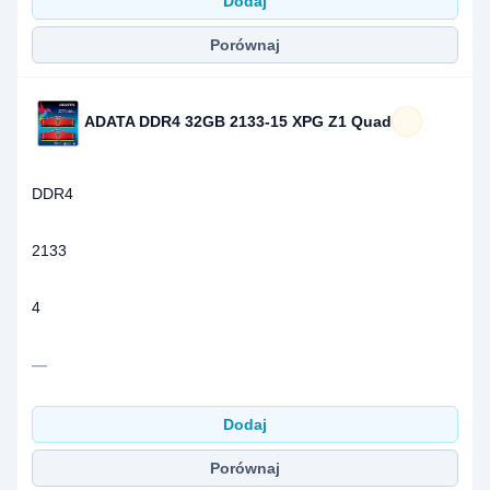
Dodaj
Porównaj
ADATA DDR4 32GB 2133-15 XPG Z1 Quad
DDR4
2133
4
—
Dodaj
Porównaj