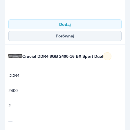
—
Dodaj
Porównaj
Crucial DDR4 8GB 2400-16 BX Sport Dual
DDR4
2400
2
—