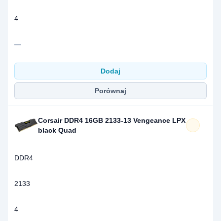
4
—
Dodaj
Porównaj
Corsair DDR4 16GB 2133-13 Vengeance LPX
black Quad
DDR4
2133
4