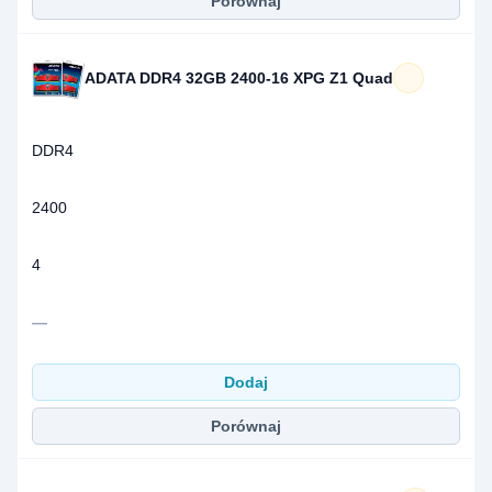
Porównaj
ADATA DDR4 32GB 2400-16 XPG Z1 Quad
DDR4
2400
4
—
Dodaj
Porównaj