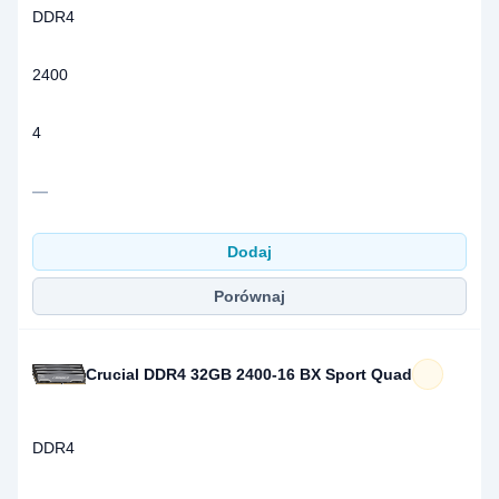
DDR4
2400
4
—
Dodaj
Porównaj
Crucial DDR4 32GB 2400-16 BX Sport Quad
DDR4