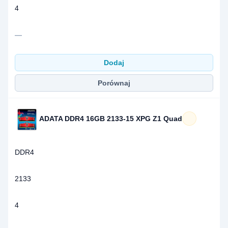
4
—
Dodaj
Porównaj
ADATA DDR4 16GB 2133-15 XPG Z1 Quad
DDR4
2133
4