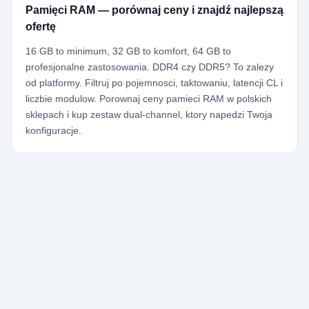
Pamięci RAM — porównaj ceny i znajdź najlepszą
ofertę
16 GB to minimum, 32 GB to komfort, 64 GB to
profesjonalne zastosowania. DDR4 czy DDR5? To zalezy
od platformy. Filtruj po pojemnosci, taktowaniu, latencji CL i
liczbie modulow. Porownaj ceny pamieci RAM w polskich
sklepach i kup zestaw dual-channel, ktory napedzi Twoja
konfiguracje.