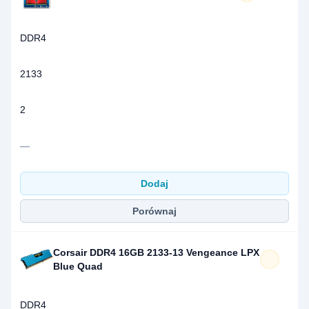
DDR4
2133
2
—
Dodaj
Porównaj
Corsair DDR4 16GB 2133-13 Vengeance LPX
Blue Quad
DDR4