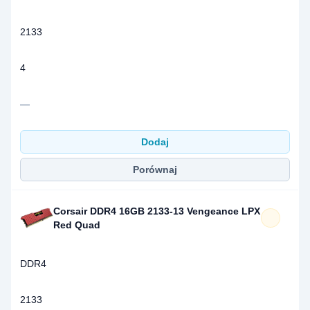
2133
4
—
Dodaj
Porównaj
Corsair DDR4 16GB 2133-13 Vengeance LPX
Red Quad
DDR4
2133