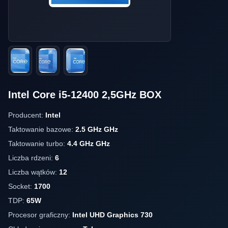
Intel Core i5-12400 2,5GHz BOX
Producent:
Intel
Taktowanie bazowe:
2.5 GHz GHz
Taktowanie turbo:
4.4 GHz GHz
Liczba rdzeni:
6
Liczba wątków:
12
Socket:
1700
TDP:
65W
Procesor graficzny:
Intel UHD Graphics 730