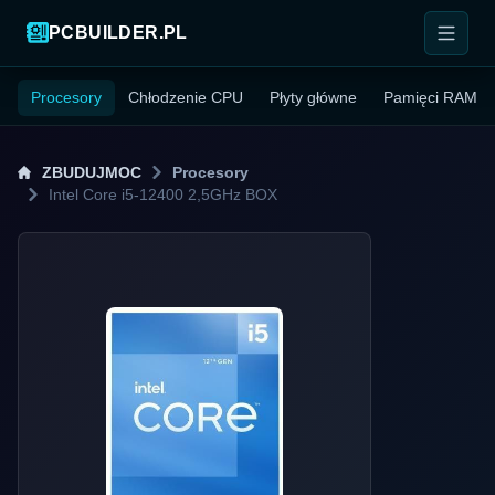
PCBUILDER.PL
Procesory
Chłodzenie CPU
Płyty główne
Pamięci RAM
ZBUDUJMOC
Procesory
Intel Core i5-12400 2,5GHz BOX