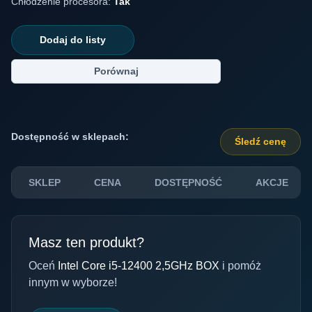
Chłodzenie procesora:
Tak
Dodaj do listy
Porównaj
Dostępność w sklepach:
Śledź cenę
SKLEP
CENA
DOSTĘPNOŚĆ
AKCJE
Masz ten produkt?
Oceń
Intel Core i5-12400 2,5GHz BOX
i pomóż
innym w wyborze!