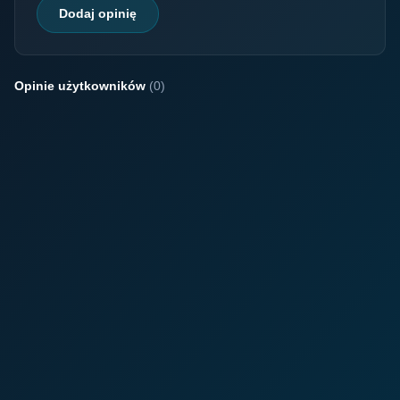
Dodaj opinię
Opinie użytkowników
(0)