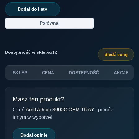
Dodaj do listy
Porównaj
Dostępność w sklepach:
Śledź cenę
SKLEP
CENA
DOSTĘPNOŚĆ
AKCJE
Masz ten produkt?
Oceń
Amd Athlon 3000G OEM TRAY
i pomóż
innym w wyborze!
Dodaj opinię