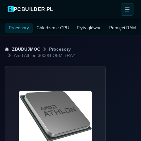
PCBUILDER.PL
Procesory
Chłodzenie CPU
Płyty główne
Pamięci RAM
ZBUDUJMOC
Procesory
Amd Athlon 3000G OEM TRAY