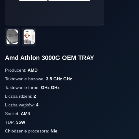
Amd Athlon 3000G OEM TRAY
Producent:
AMD
Taktowanie bazowe:
3.5 GHz GHz
Taktowanie turbo:
GHz GHz
Liczba rdzeni:
2
Liczba wątków:
4
Socket:
AM4
TDP:
35W
Chłodzenie procesora:
Nie