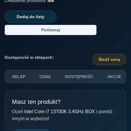
Chłodzenie procesora:
Nie
Dodaj do listy
Porównaj
Dostępność w sklepach:
Śledź cenę
SKLEP
CENA
DOSTĘPNOŚĆ
AKCJE
Masz ten produkt?
Oceń
Intel Core i7 13700K 3,4GHz BOX
i pomóż
innym w wyborze!