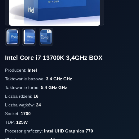
Intel Core i7 13700K 3,4GHz BOX
Producent:
Intel
Taktowanie bazowe:
3.4 GHz GHz
Taktowanie turbo:
5.4 GHz GHz
Liczba rdzeni:
16
Liczba wątków:
24
Socket:
1700
TDP:
125W
Procesor graficzny:
Intel UHD Graphics 770