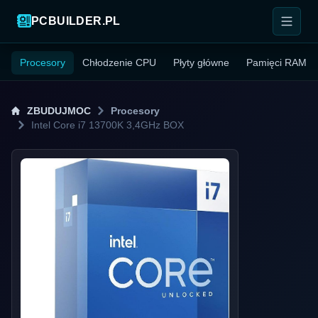
PCBUILDER.PL
Procesory
Chłodzenie CPU
Płyty główne
Pamięci RAM
ZBUDUJMOC
Procesory
Intel Core i7 13700K 3,4GHz BOX