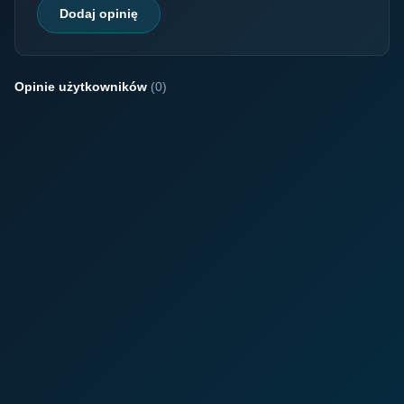
Dodaj opinię
Opinie użytkowników
(0)