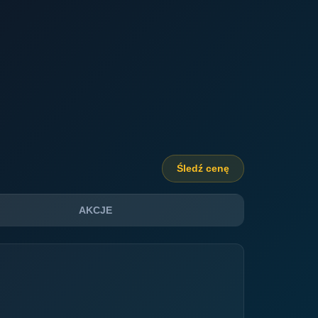
Śledź cenę
AKCJE