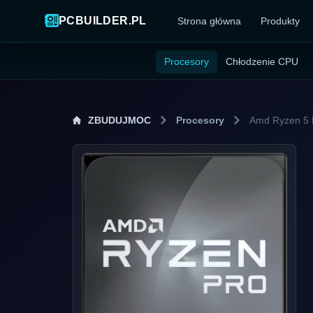
PCBUILDER.PL
Strona główna
Produkty
Procesory
Chłodzenie CPU
ZBUDUJMOC
Procesory
Amd Ryzen 5