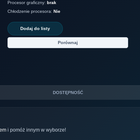
Procesor graficzny:
brak
Chłodzenie procesora:
Nie
Dodaj do listy
Porównaj
DOSTĘPNOŚĆ
Oem
i pomóż innym w wyborze!