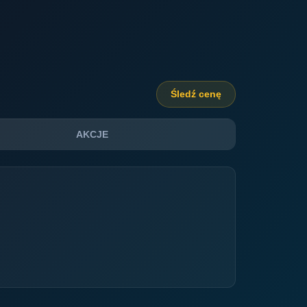
Śledź cenę
AKCJE