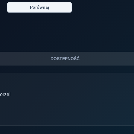
Porównaj
DOSTĘPNOŚĆ
orze!