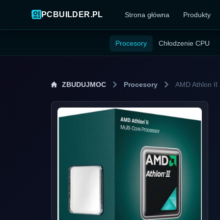
PCBUILDER.PL
Strona główna
Produkty
Procesory
Chłodzenie CPU
ZBUDUJMOC
Procesory
AMD Athlon II