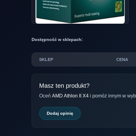
Dostępność w sklepach:
SKLEP
CENA
Masz ten produkt?
Oceń
AMD Athlon II X4
i pomóż innym w wyb
Dodaj opinię