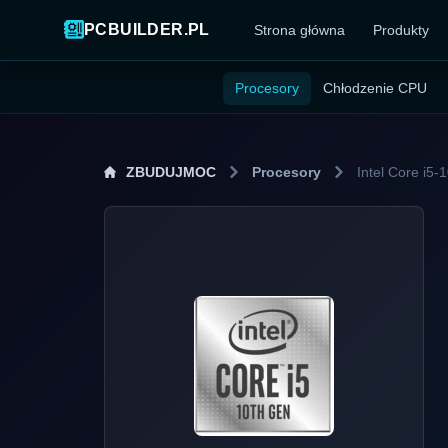
PCBUILDER.PL
Strona główna
Produkty
Procesory
Chłodzenie CPU
ZBUDUJMOC
Procesory
Intel Core i5