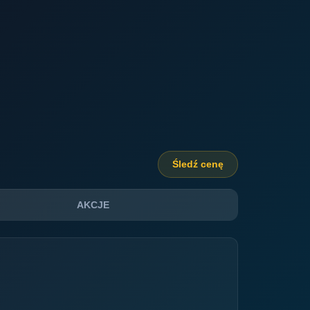
Śledź cenę
AKCJE