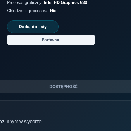
Procesor graficzny:
Intel HD Graphics 630
Chłodzenie procesora:
Nie
Dodaj do listy
Porównaj
DOSTĘPNOŚĆ
óż innym w wyborze!