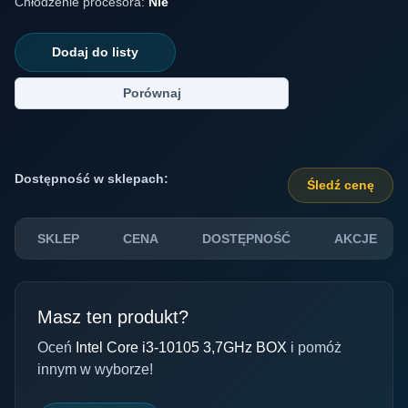
Chłodzenie procesora:
Nie
Dodaj do listy
Porównaj
Dostępność w sklepach:
Śledź cenę
SKLEP
CENA
DOSTĘPNOŚĆ
AKCJE
Masz ten produkt?
Oceń
Intel Core i3-10105 3,7GHz BOX
i pomóż
innym w wyborze!