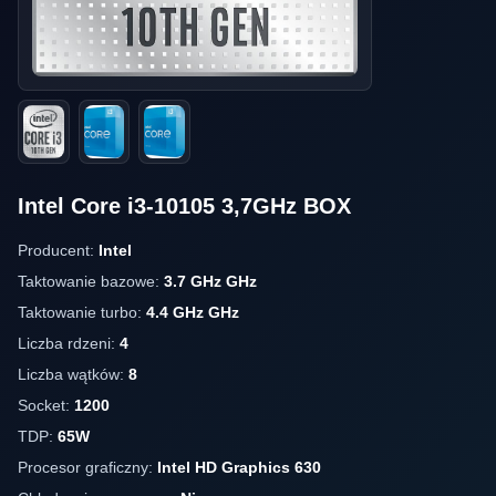
Intel Core i3-10105 3,7GHz BOX
Producent:
Intel
Taktowanie bazowe:
3.7 GHz GHz
Taktowanie turbo:
4.4 GHz GHz
Liczba rdzeni:
4
Liczba wątków:
8
Socket:
1200
TDP:
65W
Procesor graficzny:
Intel HD Graphics 630