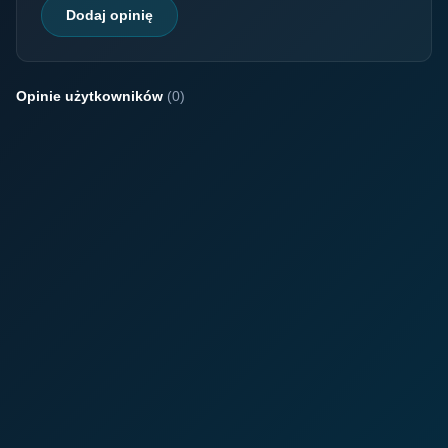
Dodaj opinię
Opinie użytkowników
(0)