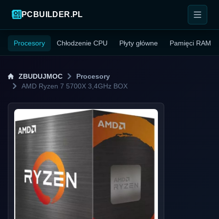
PCBUILDER.PL
Procesory
Chłodzenie CPU
Płyty główne
Pamięci RAM
ZBUDUJMOC
Procesory
AMD Ryzen 7 5700X 3,4GHz BOX