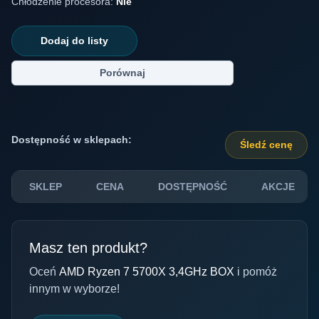
Chłodzenie procesora:
Nie
Dodaj do listy
Porównaj
Dostępność w sklepach:
Śledź cenę
SKLEP
CENA
DOSTĘPNOŚĆ
AKCJE
Masz ten produkt?
Oceń
AMD Ryzen 7 5700X 3,4GHz BOX
i pomóż
innym w wyborze!