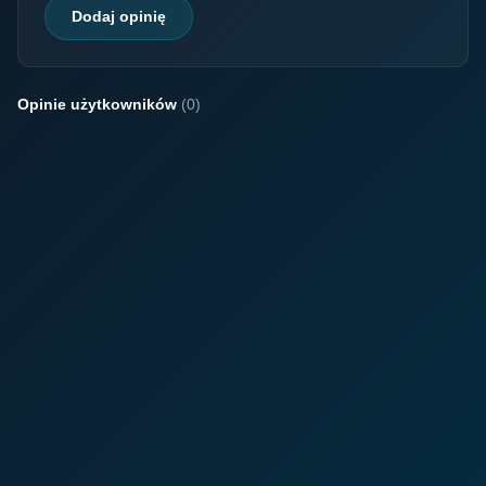
Dodaj opinię
Opinie użytkowników
(0)