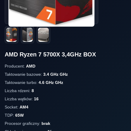
AMD Ryzen 7 5700X 3,4GHz BOX
Producent:
AMD
Taktowanie bazowe:
3.4 GHz GHz
Taktowanie turbo:
4.6 GHz GHz
Liczba rdzeni:
8
Liczba wątków:
16
Socket:
AM4
TDP:
65W
Procesor graficzny:
brak