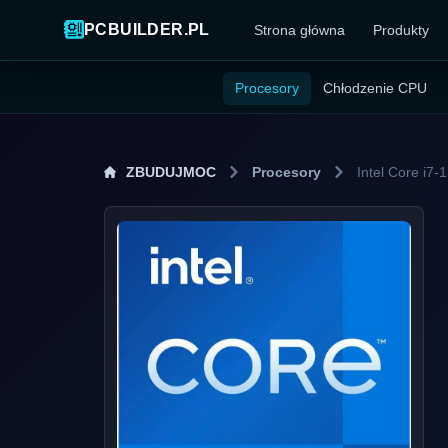
PCBUILDER.PL
Strona główna
Produkty
Procesory
Chłodzenie CPU
ZBUDUJMOC
Procesory
Intel Core i7