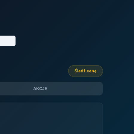
Śledź cenę
AKCJE