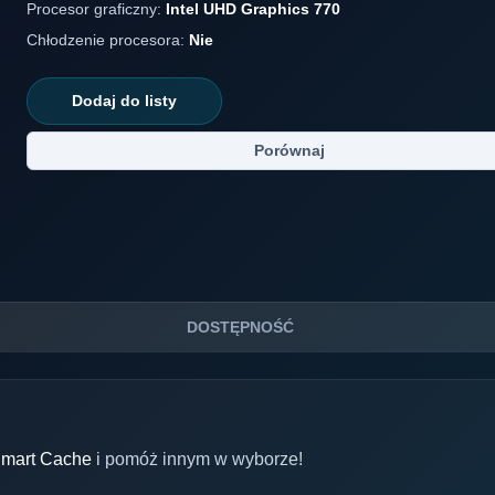
Procesor graficzny:
Intel UHD Graphics 770
Chłodzenie procesora:
Nie
Dodaj do listy
Porównaj
DOSTĘPNOŚĆ
Smart Cache
i pomóż innym w wyborze!