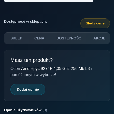
Dostępność w sklepach:
Śledź cenę
SKLEP
CENA
DOSTĘPNOŚĆ
AKCJE
Masz ten produkt?
Oceń
Amd Epyc 9274F 4,05 Ghz 256 Mb L3
i
pomóż innym w wyborze!
Dodaj opinię
Opinie użytkowników
(0)