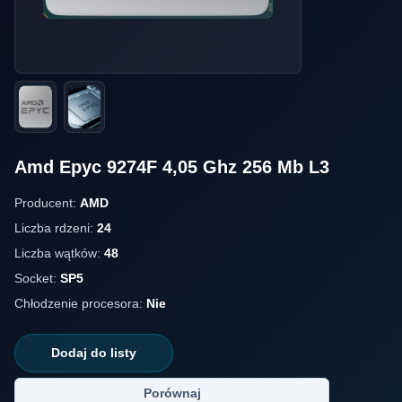
Amd Epyc 9274F 4,05 Ghz 256 Mb L3
Producent:
AMD
Liczba rdzeni:
24
Liczba wątków:
48
Socket:
SP5
Chłodzenie procesora:
Nie
Dodaj do listy
Porównaj