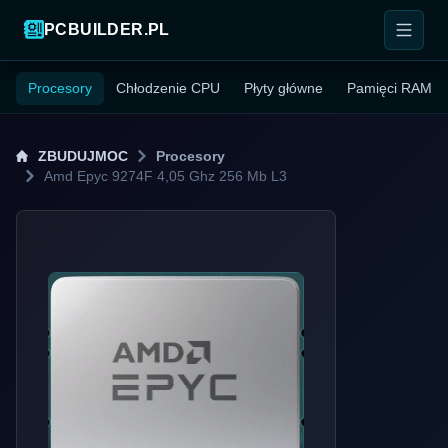
PCBUILDER.PL
Procesory
Chłodzenie CPU
Płyty główne
Pamięci RAM
ZBUDUJMOC
Procesory
Amd Epyc 9274F 4,05 Ghz 256 Mb L3