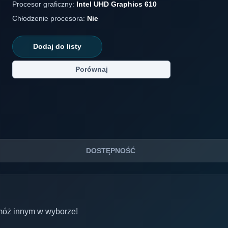
Procesor graficzny:
Intel UHD Graphics 610
Chłodzenie procesora:
Nie
Dodaj do listy
Porównaj
DOSTĘPNOŚĆ
móż innym w wyborze!