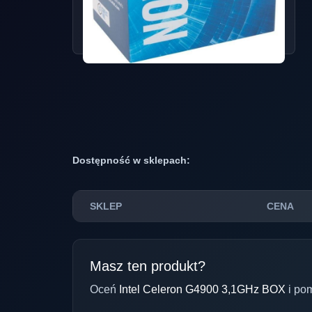
Dostępność w sklepach:
SKLEP
CENA
Masz ten produkt?
Oceń
Intel Celeron G4900 3,1GHz BOX
i po