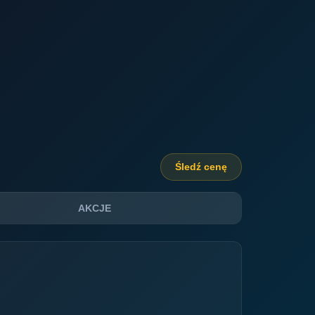
Śledź cenę
AKCJE