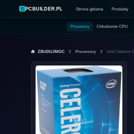
PCBUILDER.PL
Strona główna
Produkty
Procesory
Chłodzenie CPU
ZBUDUJMOC
Procesory
Intel Celero