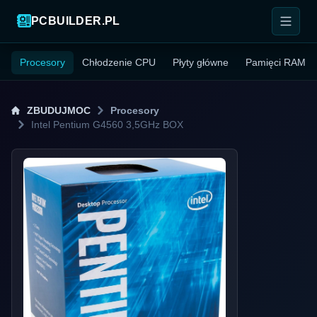
PCBUILDER.PL
Procesory
Chłodzenie CPU
Płyty główne
Pamięci RAM
ZBUDUJMOC
Procesory
Intel Pentium G4560 3,5GHz BOX