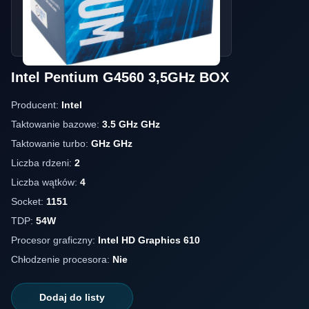
Intel Pentium G4560 3,5GHz BOX
Producent:
Intel
Taktowanie bazowe:
3.5 GHz GHz
Taktowanie turbo:
GHz GHz
Liczba rdzeni:
2
Liczba wątków:
4
Socket:
1151
TDP:
54W
Procesor graficzny:
Intel HD Graphics 610
Chłodzenie procesora:
Nie
Dodaj do listy