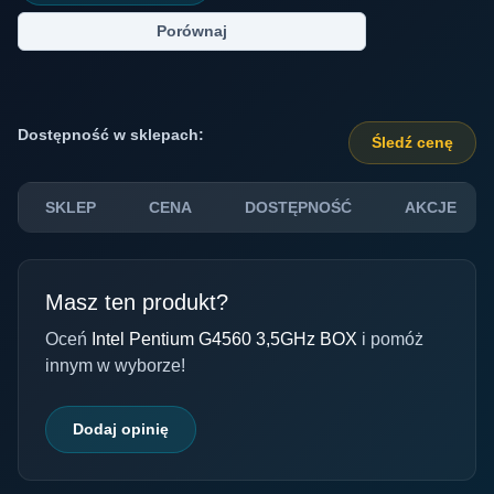
Porównaj
Dostępność w sklepach:
Śledź cenę
SKLEP
CENA
DOSTĘPNOŚĆ
AKCJE
Masz ten produkt?
Oceń
Intel Pentium G4560 3,5GHz BOX
i pomóż
innym w wyborze!
Dodaj opinię