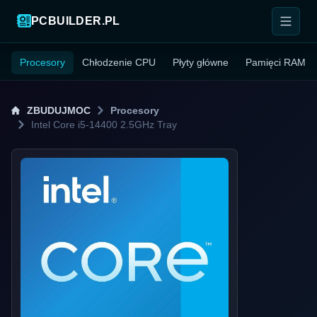
PCBUILDER.PL
Procesory
Chłodzenie CPU
Płyty główne
Pamięci RAM
ZBUDUJMOC
Procesory
Intel Core i5-14400 2.5GHz Tray