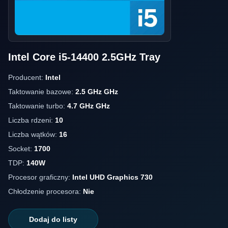
Intel Core i5-14400 2.5GHz Tray
Producent:
Intel
Taktowanie bazowe:
2.5 GHz GHz
Taktowanie turbo:
4.7 GHz GHz
Liczba rdzeni:
10
Liczba wątków:
16
Socket:
1700
TDP:
140W
Procesor graficzny:
Intel UHD Graphics 730
Chłodzenie procesora:
Nie
Dodaj do listy