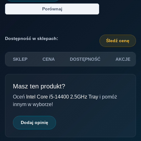
Porównaj
Dostępność w sklepach:
Śledź cenę
SKLEP
CENA
DOSTĘPNOŚĆ
AKCJE
Masz ten produkt?
Oceń
Intel Core i5-14400 2.5GHz Tray
i pomóż
innym w wyborze!
Dodaj opinię