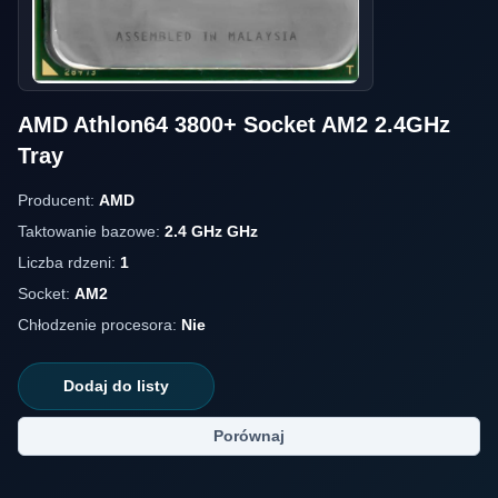
AMD Athlon64 3800+ Socket AM2 2.4GHz
Tray
Producent:
AMD
Taktowanie bazowe:
2.4 GHz GHz
Liczba rdzeni:
1
Socket:
AM2
Chłodzenie procesora:
Nie
Dodaj do listy
Porównaj