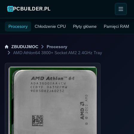
PCBUILDER.PL
Procesory
Chłodzenie CPU
Płyty główne
Pamięci RAM
ZBUDUJMOC
Procesory
AMD Athlon64 3800+ Socket AM2 2.4GHz Tray