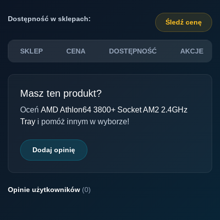
Dostępność w sklepach:
Śledź cenę
SKLEP
CENA
DOSTĘPNOŚĆ
AKCJE
Masz ten produkt?
Oceń
AMD Athlon64 3800+ Socket AM2 2.4GHz
Tray
i pomóż innym w wyborze!
Dodaj opinię
Opinie użytkowników
(0)