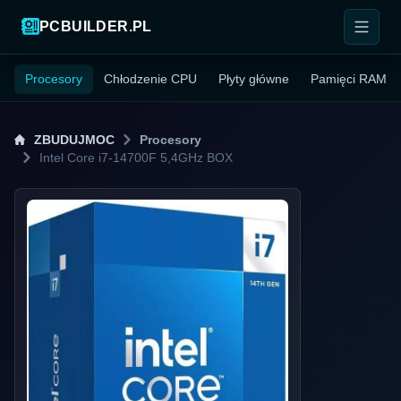
PCBUILDER.PL
Procesory
Chłodzenie CPU
Płyty główne
Pamięci RAM
ZBUDUJMOC
Procesory
Intel Core i7-14700F 5,4GHz BOX