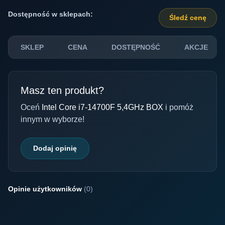
Dostępność w sklepach:
Śledź cenę
SKLEP
CENA
DOSTĘPNOŚĆ
AKCJE
Masz ten produkt?
Oceń
Intel Core i7-14700F 5,4GHz BOX
i pomóż
innym w wyborze!
Dodaj opinię
Opinie użytkowników
(0)