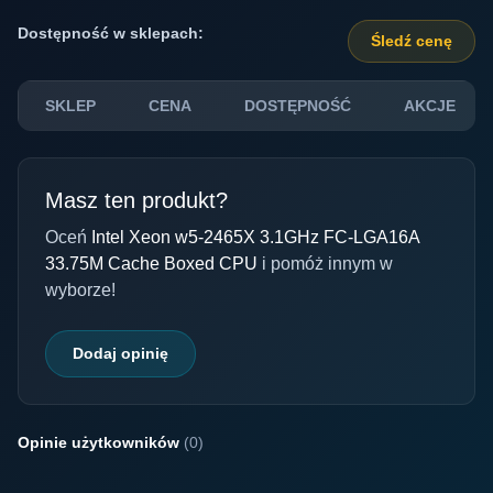
Dostępność w sklepach:
Śledź cenę
SKLEP
CENA
DOSTĘPNOŚĆ
AKCJE
Masz ten produkt?
Oceń
Intel Xeon w5-2465X 3.1GHz FC-LGA16A
33.75M Cache Boxed CPU
i pomóż innym w
wyborze!
Dodaj opinię
Opinie użytkowników
(0)