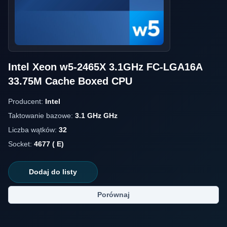
Intel Xeon w5-2465X 3.1GHz FC-LGA16A
33.75M Cache Boxed CPU
Producent:
Intel
Taktowanie bazowe:
3.1 GHz GHz
Liczba wątków:
32
Socket:
4677 ( E)
Dodaj do listy
Porównaj