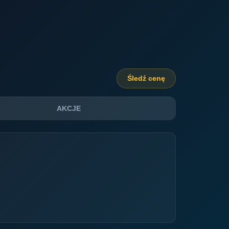
Śledź cenę
AKCJE