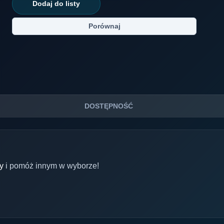
Dodaj do listy
Porównaj
DOSTĘPNOŚĆ
y
i pomóż innym w wyborze!