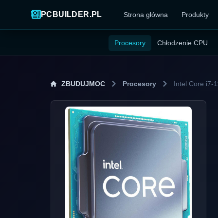
PCBUILDER.PL
Strona główna
Produkty
Procesory
Chłodzenie CPU
ZBUDUJMOC
Procesory
Intel Core i7