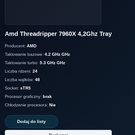
Amd Threadripper 7960X 4,2Ghz Tray
Producent:
AMD
Taktowanie bazowe:
4.2 GHz GHz
Taktowanie turbo:
5.3 GHz GHz
Liczba rdzeni:
24
Liczba wątków:
48
Socket:
sTR5
Procesor graficzny:
brak
Chłodzenie procesora:
Nie
Dodaj do listy