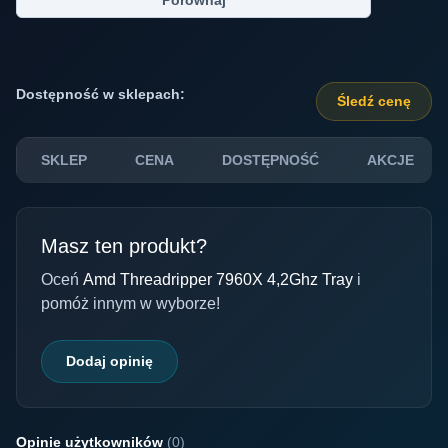
Porównaj
Dostępność w sklepach:
Śledź cenę
SKLEP
CENA
DOSTĘPNOŚĆ
AKCJE
Masz ten produkt?
Oceń
Amd Threadripper 7960X 4,2Ghz Tray
i
pomóż innym w wyborze!
Dodaj opinię
Opinie użytkowników
(0)