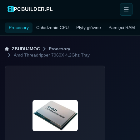
PCBUILDER.PL
Procesory
Chłodzenie CPU
Płyty główne
Pamięci RAM
ZBUDUJMOC
Procesory
Amd Threadripper 7960X 4,2Ghz Tray