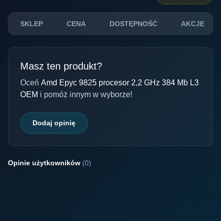
SKLEP
CENA
DOSTĘPNOŚĆ
AKCJE
Masz ten produkt?
Oceń
Amd Epyc 9825 procesor 2,2 GHz 384 Mb L3
OEM
i pomóż innym w wyborze!
Dodaj opinię
Opinie użytkowników
(0)