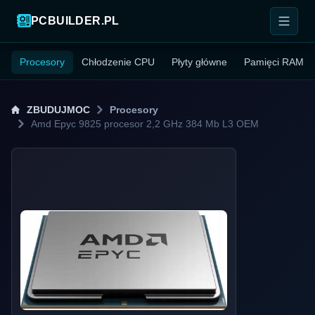
PCBUILDER.PL
Procesory
Chłodzenie CPU
Płyty główne
Pamięci RAM
ZBUDUJMOC
Procesory
Amd Epyc 9825 procesor 2,2 GHz 384 Mb L3 OEM