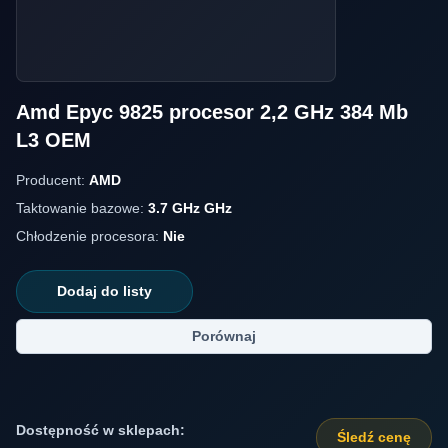
Amd Epyc 9825 procesor 2,2 GHz 384 Mb
L3 OEM
Producent:
AMD
Taktowanie bazowe:
3.7 GHz GHz
Chłodzenie procesora:
Nie
Dodaj do listy
Porównaj
Dostępność w sklepach:
Śledź cenę