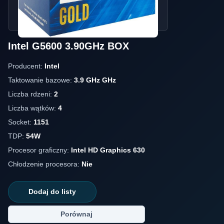
Intel G5600 3.90GHz BOX
Producent:
Intel
Taktowanie bazowe:
3.9 GHz GHz
Liczba rdzeni:
2
Liczba wątków:
4
Socket:
1151
TDP:
54W
Procesor graficzny:
Intel HD Graphics 630
Chłodzenie procesora:
Nie
Dodaj do listy
Porównaj