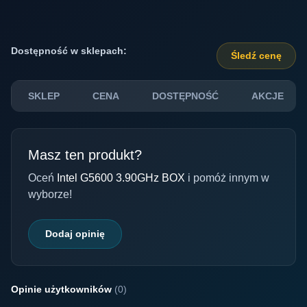
Dostępność w sklepach:
Śledź cenę
SKLEP
CENA
DOSTĘPNOŚĆ
AKCJE
Masz ten produkt?
Oceń
Intel G5600 3.90GHz BOX
i pomóż innym w
wyborze!
Dodaj opinię
Opinie użytkowników
(0)