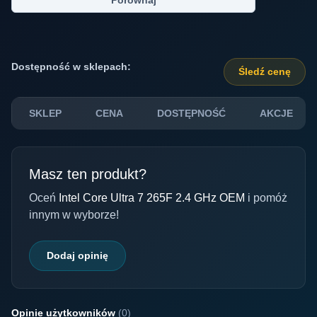
Porównaj
Dostępność w sklepach:
Śledź cenę
SKLEP
CENA
DOSTĘPNOŚĆ
AKCJE
Masz ten produkt?
Oceń
Intel Core Ultra 7 265F 2.4 GHz OEM
i pomóż
innym w wyborze!
Dodaj opinię
Opinie użytkowników
(0)