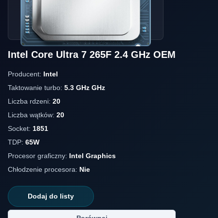
Intel Core Ultra 7 265F 2.4 GHz OEM
Producent:
Intel
Taktowanie turbo:
5.3 GHz GHz
Liczba rdzeni:
20
Liczba wątków:
20
Socket:
1851
TDP:
65W
Procesor graficzny:
Intel Graphics
Chłodzenie procesora:
Nie
Dodaj do listy