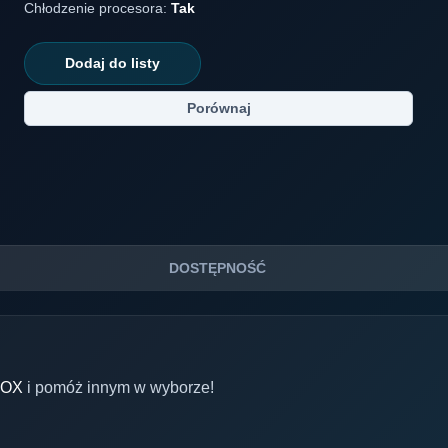
Chłodzenie procesora:
Tak
Dodaj do listy
Porównaj
DOSTĘPNOŚĆ
BOX
i pomóż innym w wyborze!