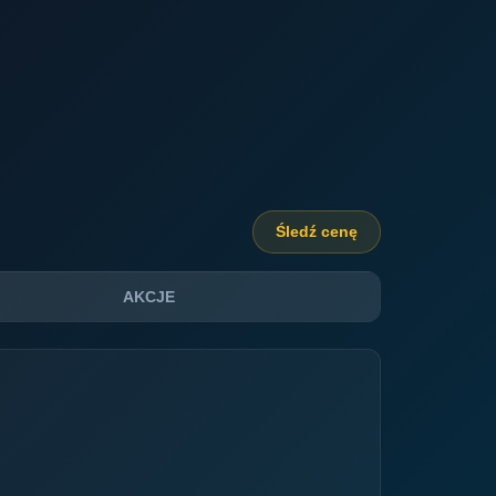
Śledź cenę
AKCJE