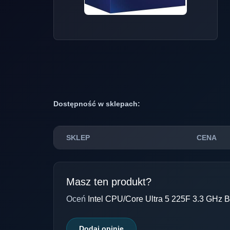
Dostępność w sklepach:
SKLEP
CENA
Masz ten produkt?
Oceń
Intel CPU/Core Ultra 5 225F 3.3 GHz 
Dodaj opinię