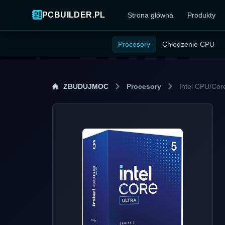
PCBUILDER.PL
Strona główna
Produkty
Procesory
Chłodzenie CPU
ZBUDUJMOC
Procesory
Intel CPU/Cor