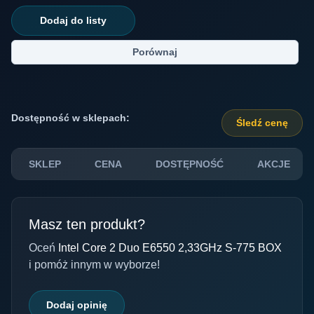
Dodaj do listy
Porównaj
Dostępność w sklepach:
Śledź cenę
SKLEP
CENA
DOSTĘPNOŚĆ
AKCJE
Masz ten produkt?
Oceń
Intel Core 2 Duo E6550 2,33GHz S-775 BOX
i pomóż innym w wyborze!
Dodaj opinię