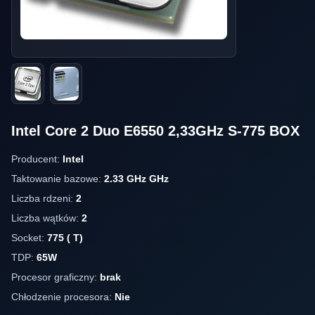
Intel Core 2 Duo E6550 2,33GHz S-775 BOX
Producent:
Intel
Taktowanie bazowe:
2.33 GHz GHz
Liczba rdzeni:
2
Liczba wątków:
2
Socket:
775 ( T)
TDP:
65W
Procesor graficzny:
brak
Chłodzenie procesora:
Nie