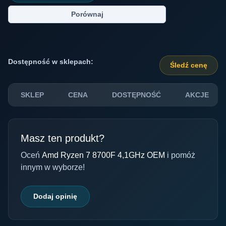
Porównaj
Dostępność w sklepach:
Śledź cenę
SKLEP
CENA
DOSTĘPNOŚĆ
AKCJE
Masz ten produkt?
Oceń
Amd Ryzen 7 8700F 4,1GHz OEM
i pomóż
innym w wyborze!
Dodaj opinię