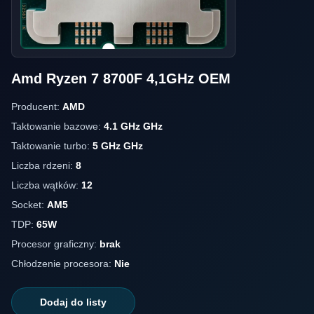
Amd Ryzen 7 8700F 4,1GHz OEM
Producent:
AMD
Taktowanie bazowe:
4.1 GHz GHz
Taktowanie turbo:
5 GHz GHz
Liczba rdzeni:
8
Liczba wątków:
12
Socket:
AM5
TDP:
65W
Procesor graficzny:
brak
Chłodzenie procesora:
Nie
Dodaj do listy