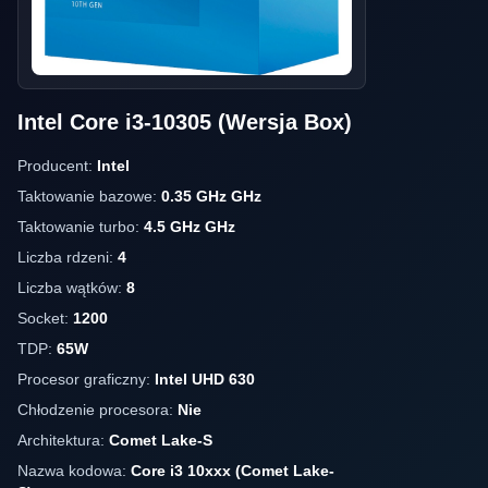
Intel Core i3-10305 (Wersja Box)
Producent:
Intel
Taktowanie bazowe:
0.35 GHz GHz
Taktowanie turbo:
4.5 GHz GHz
Liczba rdzeni:
4
Liczba wątków:
8
Socket:
1200
TDP:
65W
Procesor graficzny:
Intel UHD 630
Chłodzenie procesora:
Nie
Architektura:
Comet Lake-S
Nazwa kodowa:
Core i3 10xxx (Comet Lake-