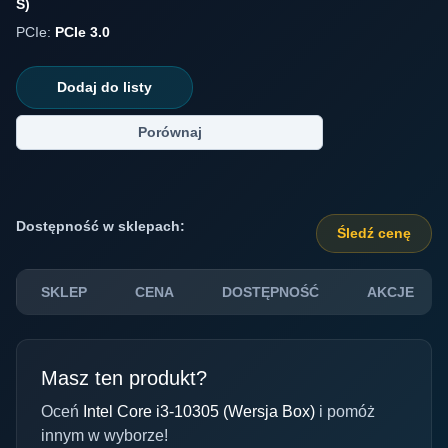
S)
PCIe:
PCIe 3.0
Dodaj do listy
Porównaj
Dostępność w sklepach:
Śledź cenę
SKLEP
CENA
DOSTĘPNOŚĆ
AKCJE
Masz ten produkt?
Oceń
Intel Core i3-10305 (Wersja Box)
i pomóż
innym w wyborze!