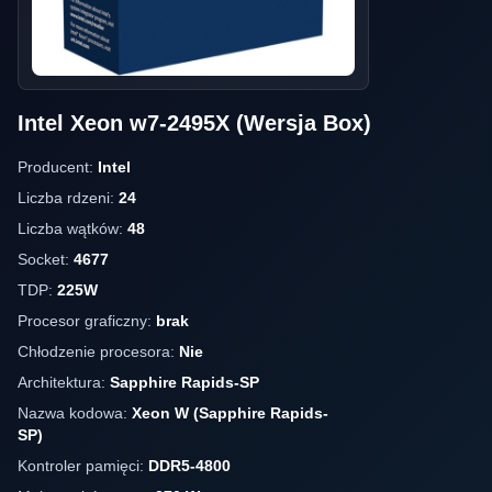
Intel Xeon w7-2495X (Wersja Box)
Producent:
Intel
Liczba rdzeni:
24
Liczba wątków:
48
Socket:
4677
TDP:
225W
Procesor graficzny:
brak
Chłodzenie procesora:
Nie
Architektura:
Sapphire Rapids-SP
Nazwa kodowa:
Xeon W (Sapphire Rapids-
SP)
Kontroler pamięci:
DDR5-4800