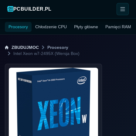
PCBUILDER.PL
Procesory
Chłodzenie CPU
Płyty główne
Pamięci RAM
ZBUDUJMOC
Procesory
Intel Xeon w7-2495X (Wersja Box)