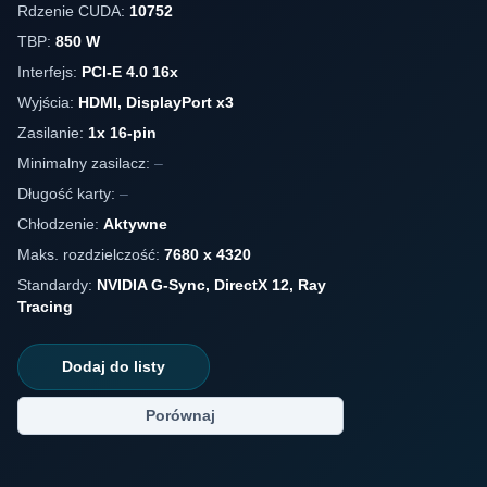
Rdzenie CUDA:
10752
TBP:
850 W
Interfejs:
PCI-E 4.0 16x
Wyjścia:
HDMI, DisplayPort x3
Zasilanie:
1x 16-pin
Minimalny zasilacz:
–
Długość karty:
–
Chłodzenie:
Aktywne
Maks. rozdzielczość:
7680 x 4320
Standardy:
NVIDIA G-Sync, DirectX 12, Ray
Tracing
Dodaj do listy
Porównaj