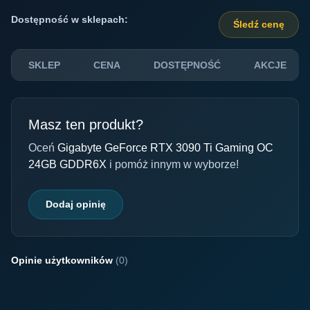
Dostępność w sklepach:
Śledź cenę
SKLEP
CENA
DOSTĘPNOŚĆ
AKCJE
Masz ten produkt?
Oceń
Gigabyte GeForce RTX 3090 Ti Gaming OC
24GB GDDR6X
i pomóż innym w wyborze!
Dodaj opinię
Opinie użytkowników
(0)