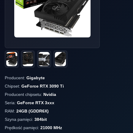
Producent:
Gigabyte
Chipset:
GeForce RTX 3090 Ti
Producent chipsetu:
Nvidia
Seria:
GeForce RTX 3xxx
RAM:
24GB (GDDR6X)
Szyna pamięci:
384bit
Prędkość pamięci:
21000 MHz