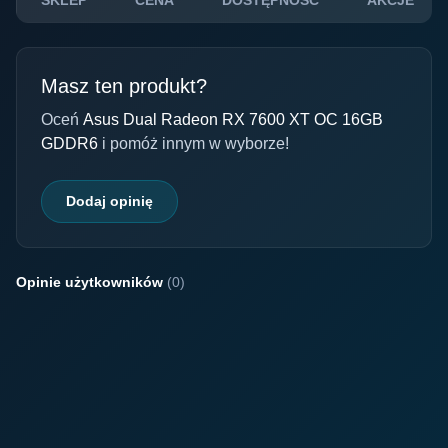
SKLEP
CENA
DOSTĘPNOŚĆ
AKCJE
Masz ten produkt?
Oceń
Asus Dual Radeon RX 7600 XT OC 16GB
GDDR6
i pomóż innym w wyborze!
Dodaj opinię
Opinie użytkowników
(0)