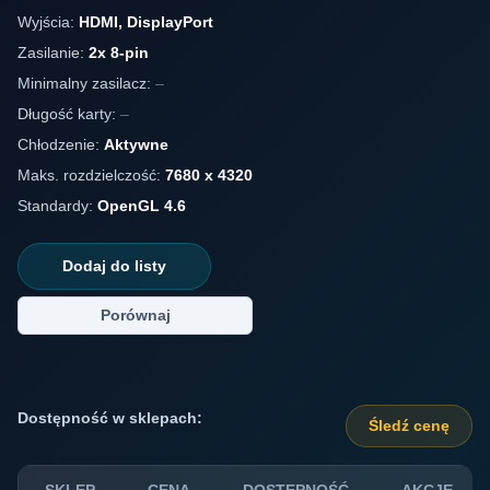
Wyjścia:
HDMI, DisplayPort
Zasilanie:
2x 8-pin
Minimalny zasilacz:
–
Długość karty:
–
Chłodzenie:
Aktywne
Maks. rozdzielczość:
7680 x 4320
Standardy:
OpenGL 4.6
Dodaj do listy
Porównaj
Dostępność w sklepach:
Śledź cenę