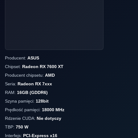
Producent:
ASUS
Chipset:
Radeon RX 7600 XT
Producent chipsetu:
AMD
Seria:
Radeon RX 7xxx
RAM:
16GB (GDDR6)
Szyna pamięci:
128bit
Prędkość pamięci:
18000 MHz
Rdzenie CUDA:
Nie dotyczy
TBP:
750 W
Interfejs:
PCI-Express x16