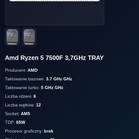
Amd Ryzen 5 7500F 3,7GHz TRAY
Producent:
AMD
Taktowanie bazowe:
3.7 GHz GHz
Taktowanie turbo:
5 GHz GHz
Liczba rdzeni:
6
Liczba wątków:
12
Socket:
AM5
TDP:
65W
Procesor graficzny:
brak