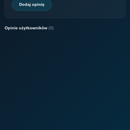
Dodaj opinię
Opinie użytkowników
(0)