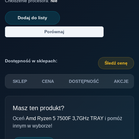
Chłodzenie procesora:
Nie
Dodaj do listy
Porównaj
Dostępność w sklepach:
Śledź cenę
SKLEP
CENA
DOSTĘPNOŚĆ
AKCJE
Masz ten produkt?
Oceń
Amd Ryzen 5 7500F 3,7GHz TRAY
i pomóż
innym w wyborze!