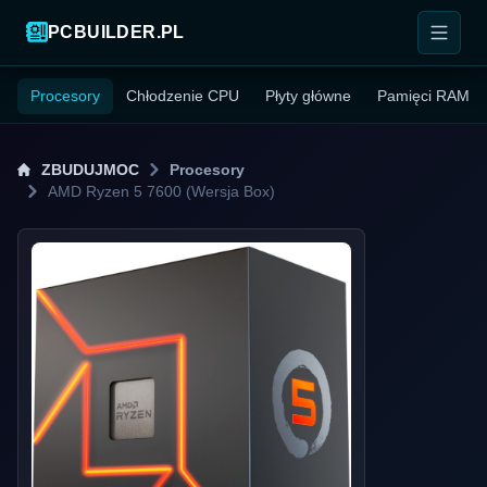
PCBUILDER.PL
Procesory
Chłodzenie CPU
Płyty główne
Pamięci RAM
ZBUDUJMOC
Procesory
AMD Ryzen 5 7600 (Wersja Box)