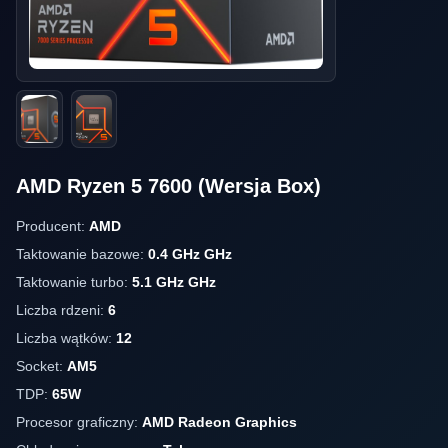
AMD Ryzen 5 7600 (Wersja Box)
Producent:
AMD
Taktowanie bazowe:
0.4 GHz GHz
Taktowanie turbo:
5.1 GHz GHz
Liczba rdzeni:
6
Liczba wątków:
12
Socket:
AM5
TDP:
65W
Procesor graficzny:
AMD Radeon Graphics