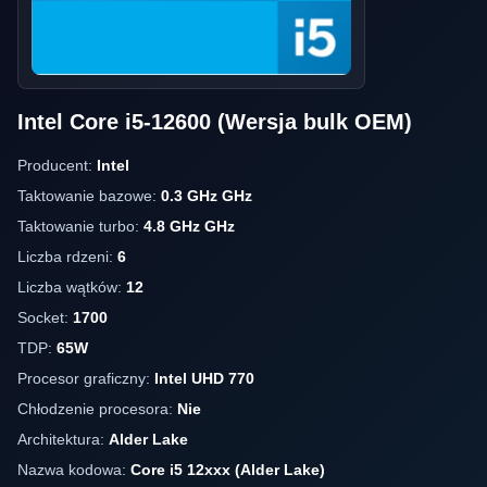
Intel Core i5-12600 (Wersja bulk OEM)
Producent:
Intel
Taktowanie bazowe:
0.3 GHz GHz
Taktowanie turbo:
4.8 GHz GHz
Liczba rdzeni:
6
Liczba wątków:
12
Socket:
1700
TDP:
65W
Procesor graficzny:
Intel UHD 770
Chłodzenie procesora:
Nie
Architektura:
Alder Lake
Nazwa kodowa:
Core i5 12xxx (Alder Lake)