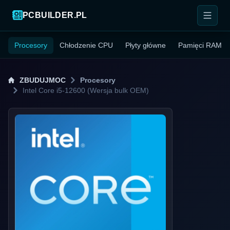
PCBUILDER.PL
Procesory
Chłodzenie CPU
Płyty główne
Pamięci RAM
ZBUDUJMOC
Procesory
Intel Core i5-12600 (Wersja bulk OEM)