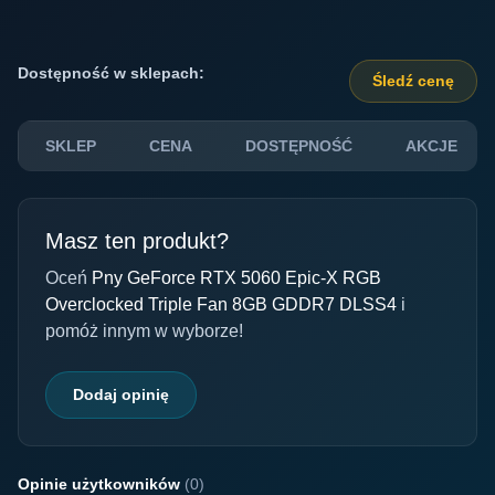
Dostępność w sklepach:
Śledź cenę
SKLEP
CENA
DOSTĘPNOŚĆ
AKCJE
Masz ten produkt?
Oceń
Pny GeForce RTX 5060 Epic-X RGB
Overclocked Triple Fan 8GB GDDR7 DLSS4
i
pomóż innym w wyborze!
Dodaj opinię
Opinie użytkowników
(0)