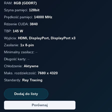
RAM:
8GB (GDDR7)
Szyna pamięci:
128bit
Prędkość pamięci:
14000 MHz
Rdzenie CUDA:
3840
TBP:
145 W
Wyjścia:
HDMI, DisplayPort, DisplayPort x3
Zasilanie:
1x 8-pin
Minimalny zasilacz:
–
Długość karty:
–
Chłodzenie:
Aktywne
Maks. rozdzielczość:
7680 x 4320
Standardy:
Ray Tracing
Dodaj do listy
Porównaj