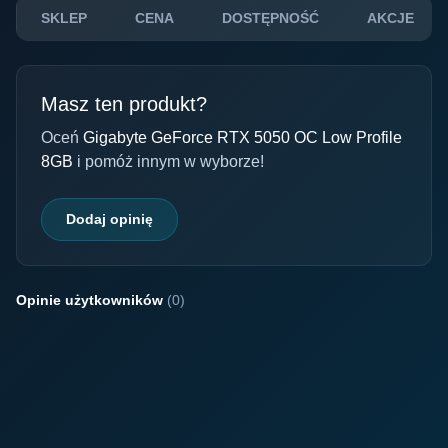
SKLEP
CENA
DOSTĘPNOŚĆ
AKCJE
Masz ten produkt?
Oceń
Gigabyte GeForce RTX 5050 OC Low Profile
8GB
i pomóż innym w wyborze!
Dodaj opinię
Opinie użytkowników
(0)