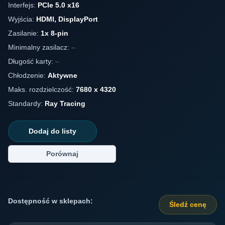
Interfejs:
PCIe 5.0 x16
Wyjścia:
HDMI, DisplayPort
Zasilanie:
1x 8-pin
Minimalny zasilacz:
–
Długość karty:
–
Chłodzenie:
Aktywne
Maks. rozdzielczość:
7680 x 4320
Standardy:
Ray Tracing
Dodaj do listy
Porównaj
Dostępność w sklepach:
Śledź cenę