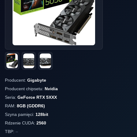
Producent:
Gigabyte
Producent chipsetu:
Nvidia
Seria:
GeForce RTX 5XXX
RAM:
8GB (GDDR6)
Szyna pamięci:
128bit
Rdzenie CUDA:
2560
TBP:
–