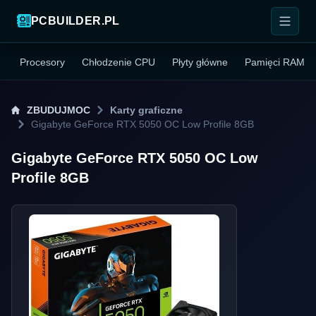
PCBUILDER.PL
Procesory
Chłodzenie CPU
Płyty główne
Pamięci RAM
ZBUDUJMOC
Karty graficzne
Gigabyte GeForce RTX 5050 OC Low Profile 8GB
Gigabyte GeForce RTX 5050 OC Low
Profile 8GB