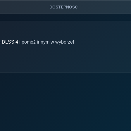
DOSTĘPNOŚĆ
B DLSS 4
i pomóż innym w wyborze!