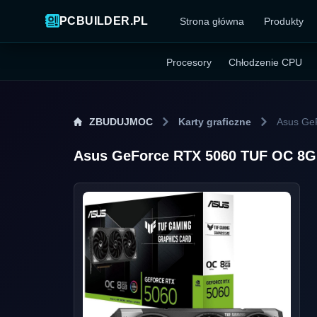
PCBUILDER.PL
Strona główna
Produkty
Procesory
Chłodzenie CPU
ZBUDUJMOC
Karty graficzne
Asus Ge
Asus GeForce RTX 5060 TUF OC 8G