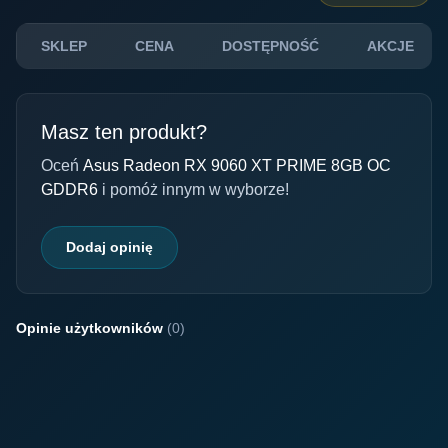
SKLEP
CENA
DOSTĘPNOŚĆ
AKCJE
Masz ten produkt?
Oceń
Asus Radeon RX 9060 XT PRIME 8GB OC
GDDR6
i pomóż innym w wyborze!
Dodaj opinię
Opinie użytkowników
(0)