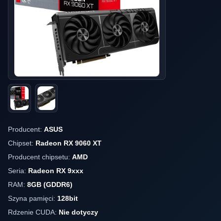
Producent:
ASUS
Chipset:
Radeon RX 9060 XT
Producent chipsetu:
AMD
Seria:
Radeon RX 9xxx
RAM:
8GB (GDDR6)
Szyna pamięci:
128bit
Rdzenie CUDA:
Nie dotyczy