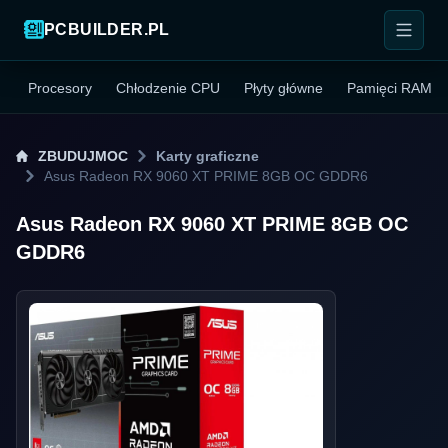
PCBUILDER.PL
Procesory
Chłodzenie CPU
Płyty główne
Pamięci RAM
ZBUDUJMOC
Karty graficzne
Asus Radeon RX 9060 XT PRIME 8GB OC GDDR6
Asus Radeon RX 9060 XT PRIME 8GB OC
GDDR6