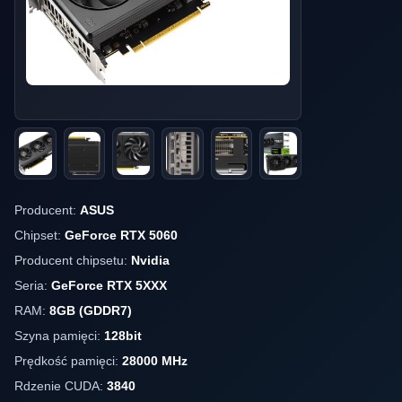
Producent:
ASUS
Chipset:
GeForce RTX 5060
Producent chipsetu:
Nvidia
Seria:
GeForce RTX 5XXX
RAM:
8GB (GDDR7)
Szyna pamięci:
128bit
Prędkość pamięci:
28000 MHz
Rdzenie CUDA:
3840