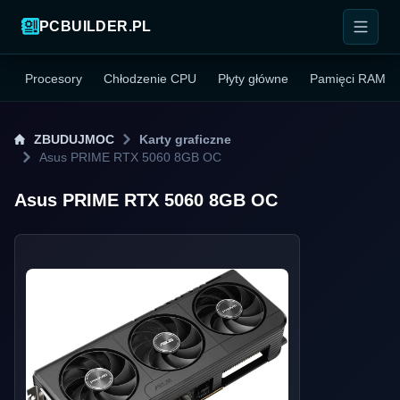
PCBUILDER.PL
Procesory
Chłodzenie CPU
Płyty główne
Pamięci RAM
ZBUDUJMOC
Karty graficzne
Asus PRIME RTX 5060 8GB OC
Asus PRIME RTX 5060 8GB OC