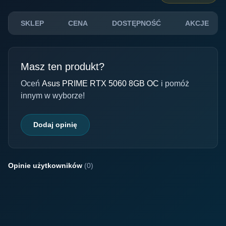
SKLEP
CENA
DOSTĘPNOŚĆ
AKCJE
Masz ten produkt?
Oceń
Asus PRIME RTX 5060 8GB OC
i pomóż
innym w wyborze!
Dodaj opinię
Opinie użytkowników
(0)