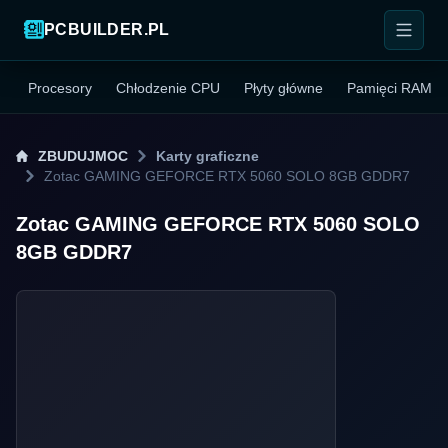
PCBUILDER.PL
Procesory
Chłodzenie CPU
Płyty główne
Pamięci RAM
ZBUDUJMOC
Karty graficzne
Zotac GAMING GEFORCE RTX 5060 SOLO 8GB GDDR7
Zotac GAMING GEFORCE RTX 5060 SOLO
8GB GDDR7