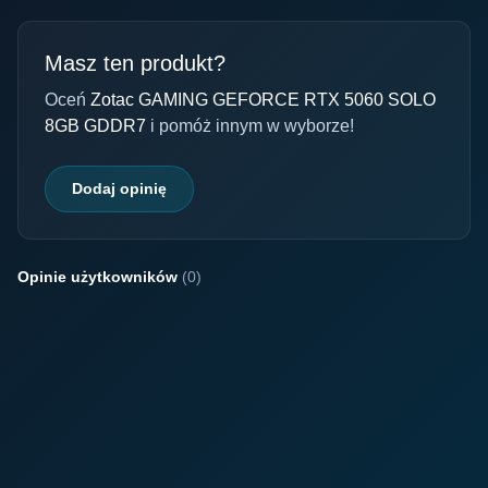
Masz ten produkt?
Oceń
Zotac GAMING GEFORCE RTX 5060 SOLO
8GB GDDR7
i pomóż innym w wyborze!
Dodaj opinię
Opinie użytkowników
(0)