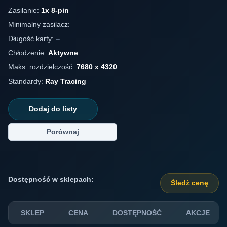
Zasilanie:
1x 8-pin
Minimalny zasilacz:
–
Długość karty:
–
Chłodzenie:
Aktywne
Maks. rozdzielczość:
7680 x 4320
Standardy:
Ray Tracing
Dodaj do listy
Porównaj
Dostępność w sklepach:
Śledź cenę
SKLEP
CENA
DOSTĘPNOŚĆ
AKCJE