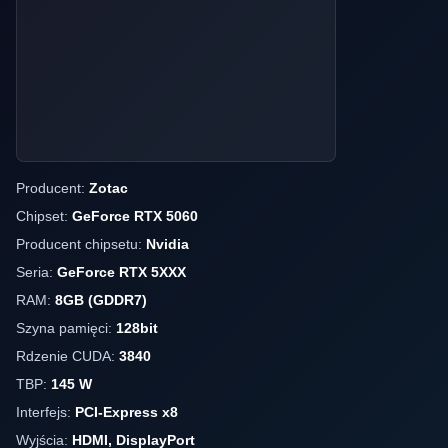
Producent:
Zotac
Chipset:
GeForce RTX 5060
Producent chipsetu:
Nvidia
Seria:
GeForce RTX 5XXX
RAM:
8GB (GDDR7)
Szyna pamięci:
128bit
Rdzenie CUDA:
3840
TBP:
145 W
Interfejs:
PCI-Express x8
Wyjścia:
HDMI, DisplayPort