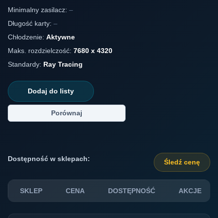
Minimalny zasilacz:
–
Długość karty:
–
Chłodzenie:
Aktywne
Maks. rozdzielczość:
7680 x 4320
Standardy:
Ray Tracing
Dodaj do listy
Porównaj
Dostępność w sklepach:
Śledź cenę
SKLEP
CENA
DOSTĘPNOŚĆ
AKCJE