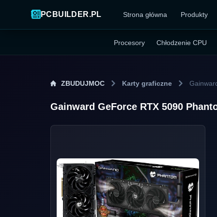
PCBUILDER.PL
Strona główna
Produkty
Procesory
Chłodzenie CPU
ZBUDUJMOC
Karty graficzne
Gainwar
Gainward GeForce RTX 5090 Phan