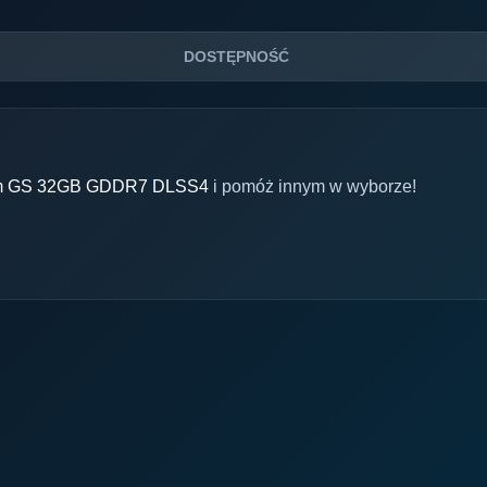
DOSTĘPNOŚĆ
om GS 32GB GDDR7 DLSS4
i pomóż innym w wyborze!