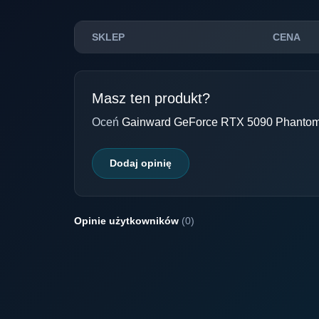
SKLEP
CENA
Masz ten produkt?
Oceń
Gainward GeForce RTX 5090 Phant
Dodaj opinię
Opinie użytkowników
(0)