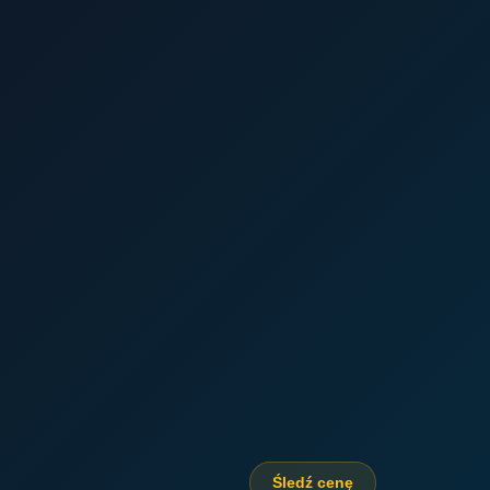
Śledź cenę