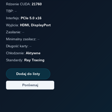
Rdzenie CUDA:
21760
TBP:
–
Interfejs:
PCIe 5.0 x16
Wyjścia:
HDMI, DisplayPort
Zasilanie:
–
Minimalny zasilacz:
–
Długość karty:
–
Chłodzenie:
Aktywne
Standardy:
Ray Tracing
Dodaj do listy
Porównaj