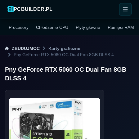
PCBUILDER.PL
Procesory
Chłodzenie CPU
Płyty główne
Pamięci RAM
ZBUDUJMOC
Karty graficzne
Pny GeForce RTX 5060 OC Dual Fan 8GB DLSS 4
Pny GeForce RTX 5060 OC Dual Fan 8GB
DLSS 4