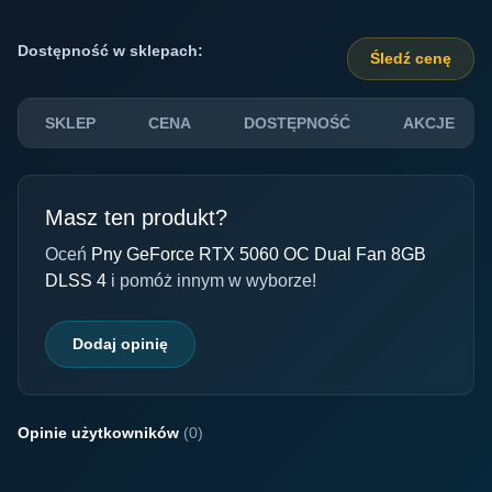
Dostępność w sklepach:
Śledź cenę
SKLEP
CENA
DOSTĘPNOŚĆ
AKCJE
Masz ten produkt?
Oceń
Pny GeForce RTX 5060 OC Dual Fan 8GB
DLSS 4
i pomóż innym w wyborze!
Dodaj opinię
Opinie użytkowników
(0)