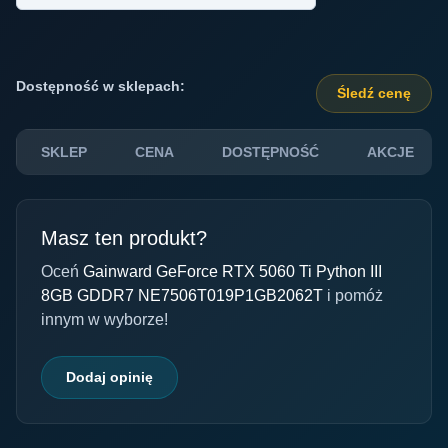
Dostępność w sklepach:
Śledź cenę
SKLEP
CENA
DOSTĘPNOŚĆ
AKCJE
Masz ten produkt?
Oceń
Gainward GeForce RTX 5060 Ti Python III
8GB GDDR7 NE7506T019P1GB2062T
i pomóż
innym w wyborze!
Dodaj opinię