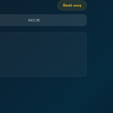
Śledź cenę
AKCJE