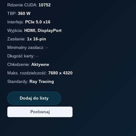
Rdzenie CUDA:
10752
TBP:
360 W
Interfejs:
PCIe 5.0 x16
Wyjścia:
HDMI, DisplayPort
Zasilanie:
1x 16-pin
Minimalny zasilacz:
–
Długość karty:
–
Chłodzenie:
Aktywne
Maks. rozdzielczość:
7680 x 4320
Standardy:
Ray Tracing
Dodaj do listy
Porównaj