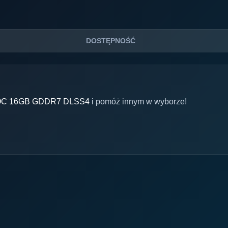
DOSTĘPNOŚĆ
e OC 16GB GDDR7 DLSS4
i pomóż innym w wyborze!