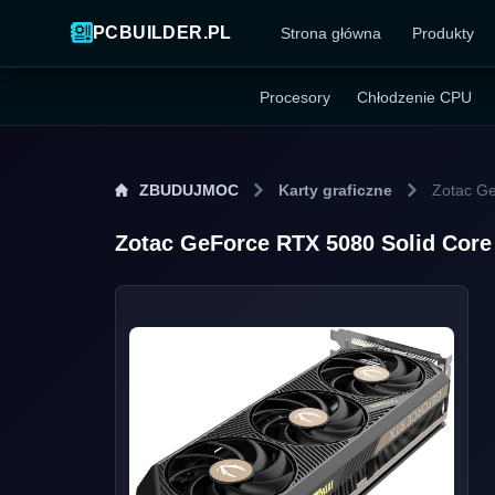
PCBUILDER.PL
Strona główna
Produkty
Procesory
Chłodzenie CPU
ZBUDUJMOC
Karty graficzne
Zotac G
Zotac GeForce RTX 5080 Solid Co