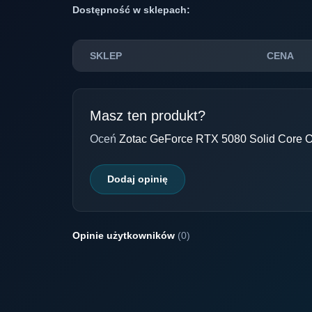
Dostępność w sklepach:
SKLEP
CENA
Masz ten produkt?
Oceń
Zotac GeForce RTX 5080 Solid Cor
Dodaj opinię
Opinie użytkowników
(0)