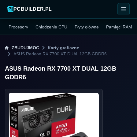
PCBUILDER.PL
Procesory
Chłodzenie CPU
Płyty główne
Pamięci RAM
ZBUDUJMOC
Karty graficzne
ASUS Radeon RX 7700 XT DUAL 12GB GDDR6
ASUS Radeon RX 7700 XT DUAL 12GB
GDDR6