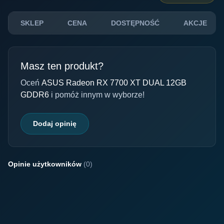
SKLEP
CENA
DOSTĘPNOŚĆ
AKCJE
Masz ten produkt?
Oceń
ASUS Radeon RX 7700 XT DUAL 12GB
GDDR6
i pomóż innym w wyborze!
Dodaj opinię
Opinie użytkowników
(0)