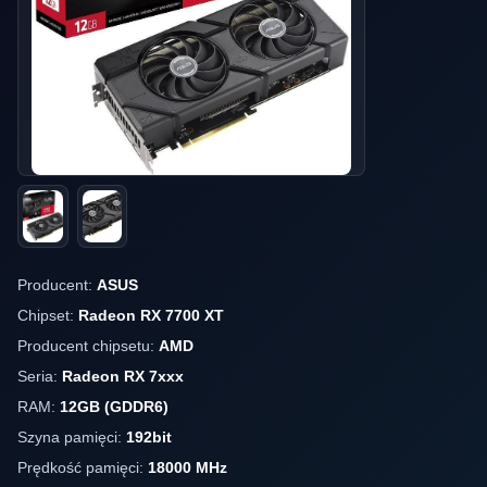
Producent:
ASUS
Chipset:
Radeon RX 7700 XT
Producent chipsetu:
AMD
Seria:
Radeon RX 7xxx
RAM:
12GB (GDDR6)
Szyna pamięci:
192bit
Prędkość pamięci:
18000 MHz