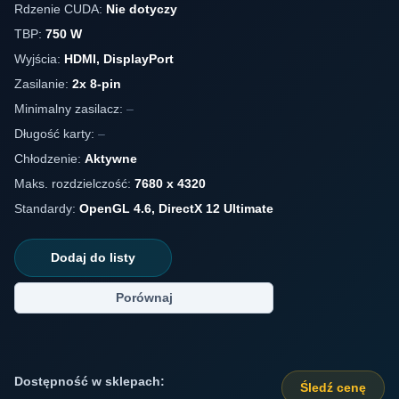
Rdzenie CUDA:
Nie dotyczy
TBP:
750 W
Wyjścia:
HDMI, DisplayPort
Zasilanie:
2x 8-pin
Minimalny zasilacz:
–
Długość karty:
–
Chłodzenie:
Aktywne
Maks. rozdzielczość:
7680 x 4320
Standardy:
OpenGL 4.6, DirectX 12 Ultimate
Dodaj do listy
Porównaj
Dostępność w sklepach:
Śledź cenę