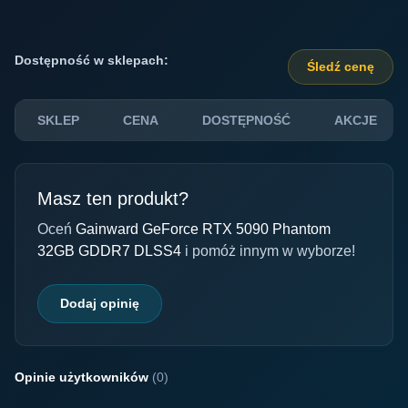
Dostępność w sklepach:
Śledź cenę
SKLEP
CENA
DOSTĘPNOŚĆ
AKCJE
Masz ten produkt?
Oceń
Gainward GeForce RTX 5090 Phantom
32GB GDDR7 DLSS4
i pomóż innym w wyborze!
Dodaj opinię
Opinie użytkowników
(0)