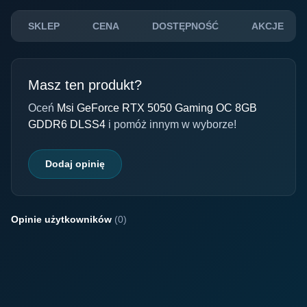
SKLEP
CENA
DOSTĘPNOŚĆ
AKCJE
Masz ten produkt?
Oceń
Msi GeForce RTX 5050 Gaming OC 8GB
GDDR6 DLSS4
i pomóż innym w wyborze!
Dodaj opinię
Opinie użytkowników
(0)