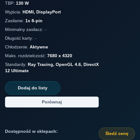
TBP:
130 W
Wyjścia:
HDMI, DisplayPort
Zasilanie:
1x 8-pin
Minimalny zasilacz:
–
Długość karty:
–
Chłodzenie:
Aktywne
Maks. rozdzielczość:
7680 x 4320
Standardy:
Ray Tracing, OpenGL 4.6, DirectX
12 Ultimate
Dodaj do listy
Porównaj
Dostępność w sklepach:
Śledź cenę