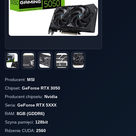
Producent:
MSI
Chipset:
GeForce RTX 3050
Producent chipsetu:
Nvidia
Seria:
GeForce RTX 5XXX
RAM:
8GB (GDDR6)
Szyna pamięci:
128bit
Rdzenie CUDA:
2560